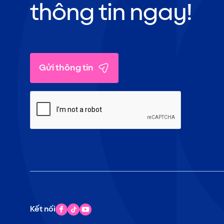
thông tin ngay!
Gửi thông tin
Kết nối