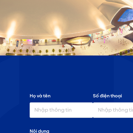
Họ và tên
Số điện thoại
Nội dung