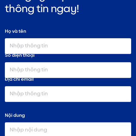
thông tin ngay!
Họ và tên
Số điện thoại
Địa chỉ email
Nội dung